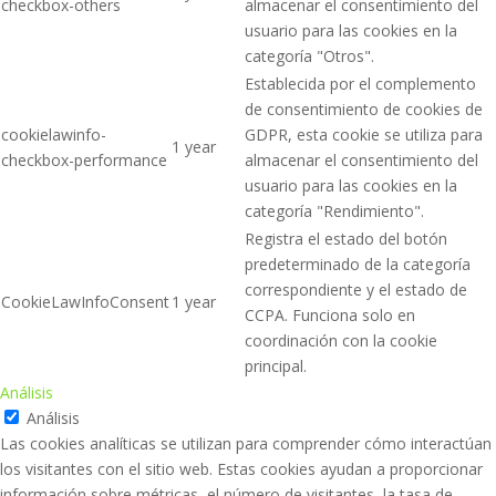
checkbox-others
almacenar el consentimiento del
usuario para las cookies en la
categoría "Otros".
Establecida por el complemento
de consentimiento de cookies de
cookielawinfo-
GDPR, esta cookie se utiliza para
1 year
checkbox-performance
almacenar el consentimiento del
usuario para las cookies en la
categoría "Rendimiento".
Registra el estado del botón
predeterminado de la categoría
correspondiente y el estado de
CookieLawInfoConsent
1 year
CCPA. Funciona solo en
coordinación con la cookie
principal.
Análisis
Análisis
Las cookies analíticas se utilizan para comprender cómo interactúan
los visitantes con el sitio web. Estas cookies ayudan a proporcionar
información sobre métricas, el número de visitantes, la tasa de