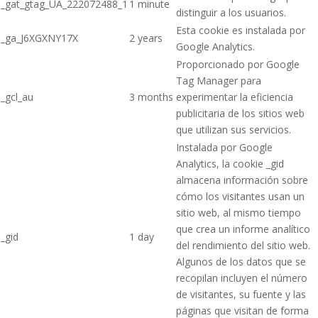
_gat_gtag_UA_222072488_1
1 minute
distinguir a los usuarios.
Esta cookie es instalada por
_ga_J6XGXNY17X
2 years
Google Analytics.
Proporcionado por Google
Tag Manager para
_gcl_au
3 months
experimentar la eficiencia
publicitaria de los sitios web
que utilizan sus servicios.
Instalada por Google
Analytics, la cookie _gid
almacena información sobre
cómo los visitantes usan un
sitio web, al mismo tiempo
que crea un informe analítico
_gid
1 day
del rendimiento del sitio web.
Algunos de los datos que se
recopilan incluyen el número
de visitantes, su fuente y las
páginas que visitan de forma