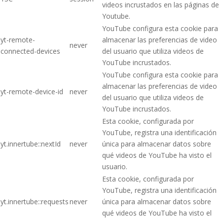
videos incrustados en las páginas de
Youtube.
YouTube configura esta cookie para
yt-remote-
almacenar las preferencias de video
never
connected-devices
del usuario que utiliza videos de
YouTube incrustados.
YouTube configura esta cookie para
almacenar las preferencias de video
yt-remote-device-id
never
del usuario que utiliza videos de
YouTube incrustados.
Esta cookie, configurada por
YouTube, registra una identificación
yt.innertube::nextId
never
única para almacenar datos sobre
qué videos de YouTube ha visto el
usuario.
Esta cookie, configurada por
YouTube, registra una identificación
yt.innertube::requests
never
única para almacenar datos sobre
qué videos de YouTube ha visto el