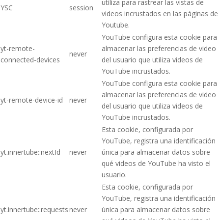
utiliza para rastrear las vistas de
YSC
session
videos incrustados en las páginas de
Youtube.
YouTube configura esta cookie para
yt-remote-
almacenar las preferencias de video
never
connected-devices
del usuario que utiliza videos de
YouTube incrustados.
YouTube configura esta cookie para
almacenar las preferencias de video
yt-remote-device-id
never
del usuario que utiliza videos de
YouTube incrustados.
Esta cookie, configurada por
YouTube, registra una identificación
yt.innertube::nextId
never
única para almacenar datos sobre
qué videos de YouTube ha visto el
usuario.
Esta cookie, configurada por
YouTube, registra una identificación
yt.innertube::requests
never
única para almacenar datos sobre