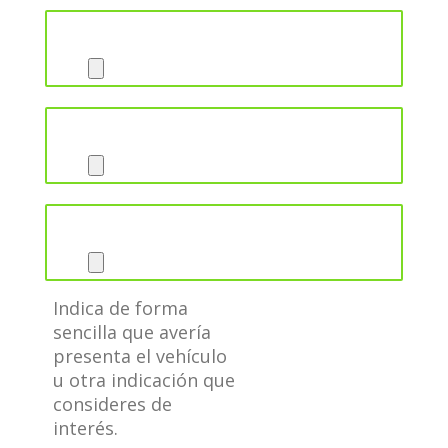
Cuarta esquina del coche
Motor
Interior zona salpicadero