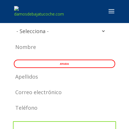
AYUDA
Sube la ficha técnica de tu vehículo por delante