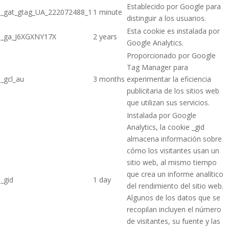
Establecido por Google para
_gat_gtag_UA_222072488_1
1 minute
distinguir a los usuarios.
Esta cookie es instalada por
_ga_J6XGXNY17X
2 years
Google Analytics.
Proporcionado por Google
Tag Manager para
_gcl_au
3 months
experimentar la eficiencia
publicitaria de los sitios web
que utilizan sus servicios.
Instalada por Google
Analytics, la cookie _gid
almacena información sobre
cómo los visitantes usan un
sitio web, al mismo tiempo
que crea un informe analítico
_gid
1 day
del rendimiento del sitio web.
Algunos de los datos que se
recopilan incluyen el número
de visitantes, su fuente y las