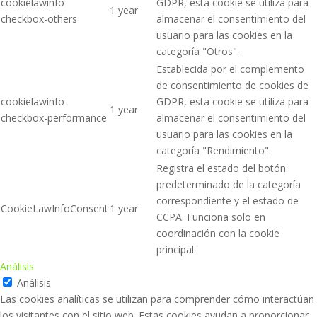
cookielawinfo-
GDPR, esta cookie se utiliza para
1 year
checkbox-others
almacenar el consentimiento del
usuario para las cookies en la
categoría "Otros".
Establecida por el complemento
de consentimiento de cookies de
cookielawinfo-
GDPR, esta cookie se utiliza para
1 year
checkbox-performance
almacenar el consentimiento del
usuario para las cookies en la
categoría "Rendimiento".
Registra el estado del botón
predeterminado de la categoría
correspondiente y el estado de
CookieLawInfoConsent
1 year
CCPA. Funciona solo en
coordinación con la cookie
principal.
Análisis
Análisis
Las cookies analíticas se utilizan para comprender cómo interactúan
los visitantes con el sitio web. Estas cookies ayudan a proporcionar