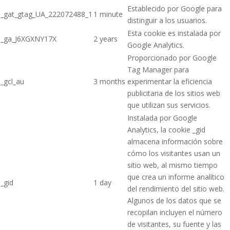
Establecido por Google para
_gat_gtag_UA_222072488_1
1 minute
distinguir a los usuarios.
Esta cookie es instalada por
_ga_J6XGXNY17X
2 years
Google Analytics.
Proporcionado por Google
Tag Manager para
_gcl_au
3 months
experimentar la eficiencia
publicitaria de los sitios web
que utilizan sus servicios.
Instalada por Google
Analytics, la cookie _gid
almacena información sobre
cómo los visitantes usan un
sitio web, al mismo tiempo
que crea un informe analítico
_gid
1 day
del rendimiento del sitio web.
Algunos de los datos que se
recopilan incluyen el número
de visitantes, su fuente y las