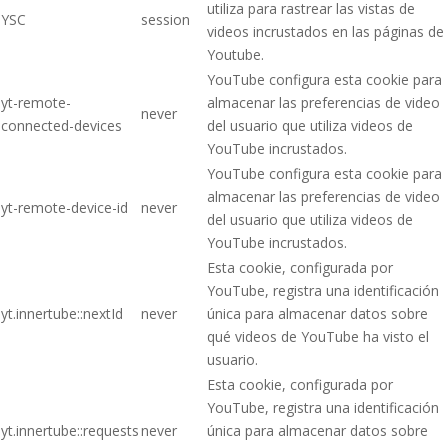
utiliza para rastrear las vistas de
YSC
session
videos incrustados en las páginas de
Youtube.
YouTube configura esta cookie para
yt-remote-
almacenar las preferencias de video
never
connected-devices
del usuario que utiliza videos de
YouTube incrustados.
YouTube configura esta cookie para
almacenar las preferencias de video
yt-remote-device-id
never
del usuario que utiliza videos de
YouTube incrustados.
Esta cookie, configurada por
YouTube, registra una identificación
yt.innertube::nextId
never
única para almacenar datos sobre
qué videos de YouTube ha visto el
usuario.
Esta cookie, configurada por
YouTube, registra una identificación
yt.innertube::requests
never
única para almacenar datos sobre