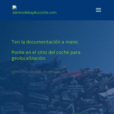
Ten la documentación a mano.
Ponte en el sitio del coche para
geolocalización.
[gdrformmultistep_decimopaso]